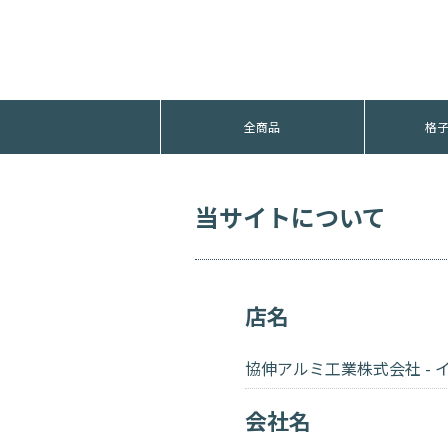
全商品
格
グレ
当サイトについて
店名
協伸アルミ工業株式会社 - 
会社名