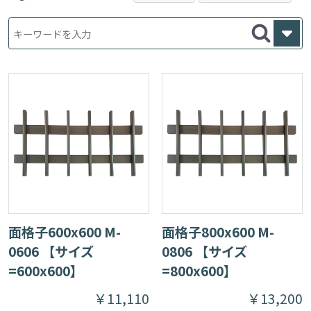
キャップ
四方枠マス格子
四方枠目隠しパネ
樹脂
ル
木目調
特価商品
面格子600x600 M-
面格子800x600 M-
0606 【サイズ
0806 【サイズ
=600x600】
=800x600】
￥11,110
￥13,200