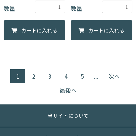
数量
数量
カートに入れる
カートに入れる
1
2
3
4
5
...
次へ
最後へ
当サイトについて