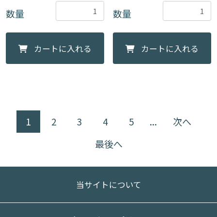
数量
数量
カートに入れる
カートに入れる
1
2
3
4
5
...
次へ
最後へ
当サイトについて