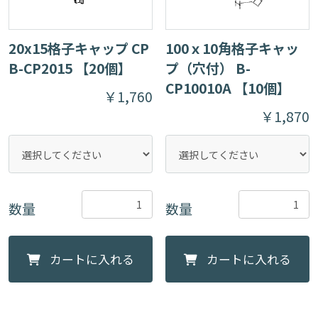
20x15格子キャップ CP
100ｘ10角格子キャッ
B-CP2015 【20個】
プ（穴付） B-
CP10010A 【10個】
￥1,760
￥1,870
数量
数量
カートに入れる
カートに入れる